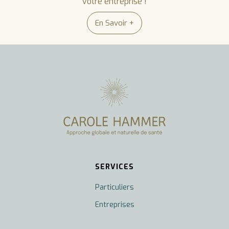
votre entreprise !
En Savoir +
SERVICES
Particuliers
Entreprises